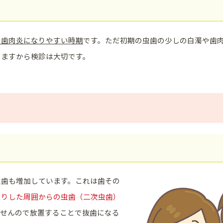
や歯肉炎になりやすい時期
です。ただ初期の虫歯の少しの白濁や歯
きますから検診は大切です。
虫歯も増加しています。これは歯その
たりした周囲からの虫歯（二次虫歯）
ませんので放置することで抜歯になる