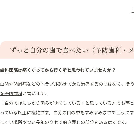
ずっと自分の歯で食べたい（予防歯科・
歯科医院は痛くなってから行く所と思われていませんか？
虫歯や歯周病などのトラブル起きてから治療するのではなく、
そ
を予防歯科
と言います。
「自分ではしっかり歯みがきをしている」と思っている方でも落
っている以上に複雑です。自分の口の中をすみずみまでチェック
にくい場所やつい長年のクセで磨き残しの部位もあるはずです。