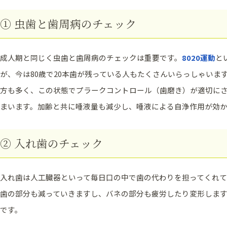
① 虫歯と歯周病のチェック
成人期と同じく虫歯と歯周病のチェックは重要です。
8020運動
と
が、今は80歳で20本歯が残っている人もたくさんいらっしゃいま
方も多く、この状態でプラークコントロール（歯磨き）が適切に
まいます。加齢と共に唾液量も減少し、唾液による自浄作用が効
② 入れ歯のチェック
入れ歯は人工臓器といって毎日口の中で歯の代わりを担ってくれ
歯の部分も減っていきますし、バネの部分も疲労したり変形しま
です。