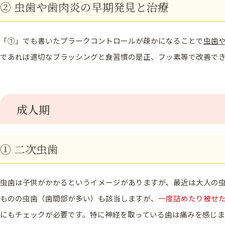
② 虫歯や歯肉炎の早期発見と治療
「①」でも書いたプラークコントロールが疎かになることで
虫歯
であれば適切なブラッシングと食習慣の是正、フッ素等で改善で
成人期
① 二次虫歯
虫歯は子供がかかるというイメージがありますが、最近は大人の
ものの虫歯（歯間部が多い）も該当しますが、
一度詰めたり被せ
にもチェックが必要です。特に神経を取っている歯は痛みを感じ