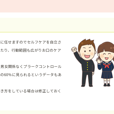
人に任せますのでセルフケアを自立さ
ったり、行動範囲も広がりお口のケア
と男女関係なくプラークコントロール
の60％に見られるというデータもあ
磨き方をしている場合は修正しておく