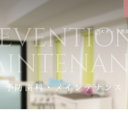
REVENTIO
スタッフ
医
AINTENAN
予防歯科・メインテナンス