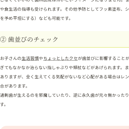
や食生活の指導も受けられます。その他予防としてフッ素塗布、
を予め平坦にする）なども可能です。
② 歯並びのチェック
お子さんの
生活習慣
や
ちょっとしたクセ
が歯並びに影響することが
ぎてもなかなか治らない指しゃぶりや頬杖などがあげられます。
ありますが、全く生えてくる気配がないなど心配がある場合はレ
合があります。
過剰歯が生えるのを邪魔していたり、逆に永久歯が元々無かった
す。