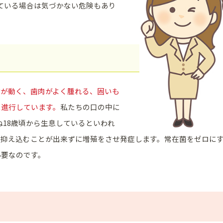
ている場合は気づかない危険もあり
歯が動く、歯肉がよく腫れる、固いも
に進行しています。
私たちの口の中に
ね18歳頃から生息しているといわれ
を抑え込むことが出来ずに増殖をさせ発症します。常在菌をゼロに
必要なのです。