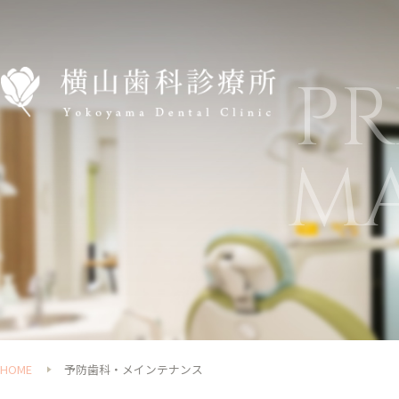
P
M
HOME
予防歯科・メインテナンス