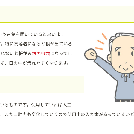
いう言葉を聞いていると思います
す。特に高齢者になると根が出ている
されないと軒並み
根面虫歯
になってし
かず、口の中が汚れやすくなります。
ているものです。使用していれば人工
す。また口腔内も変化していくので使用中の入れ歯があっているか