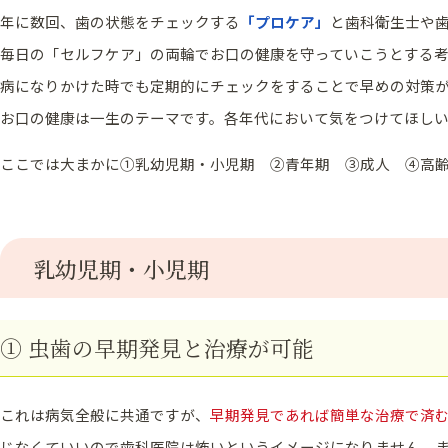
年に数回、歯の状態をチェックする
「プロケア」
と歯科衛生士や
毎日の
「セルフケア」
の両輪でお口の健康を守っていこうとする
病になりかけた時でも定期的にチェックをすることで早めの対策
お口の健康は一生のテーマです。各年代において気をつけてほし
ここでは大まかに①乳幼児期・小児期 ②青年期 ③成人 ④高齢
乳幼児期・小児期
① 虫歯の早期発見と治療が可能
これは病気全般に共通ですが、
早期発見であれば簡単な治療で済
じなくていいので歯科医院は怖いというイメージになりません。