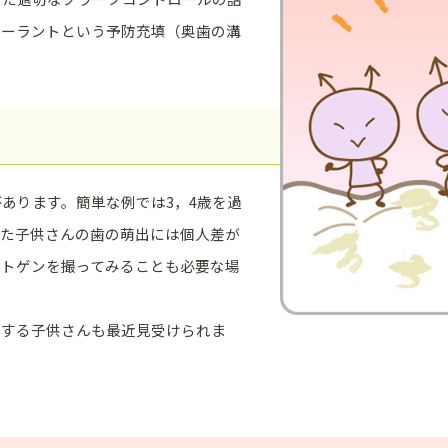
シーラントという予防充填（奥歯の溝
あります。簡単な例では3，4歳を過
また子供さんの歯の萌出には個人差が
ントゲンを撮ってみることも必要な場
りする子供さんも最近見受けられま