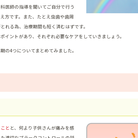
歯科医師の指導を聞いてご自分で行う
考え方です。また、たとえ虫歯や歯周
がとれる為、治療期間も短く済むはずです。
いポイントがあり、それぞれ必要なケアをしていきましょう。
期の4つについてまとめてみました。
むこと
と、何より子供さんが痛みを感
また適切なプラークコントロールの話