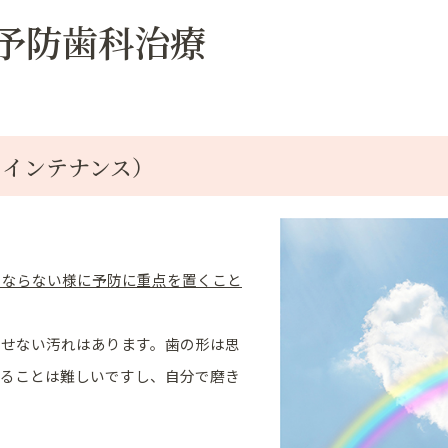
予防歯科治療
メインテナンス）
うならない様に予防に重点を置くこと
とせない汚れはあります。歯の形は思
することは難しいですし、自分で磨き