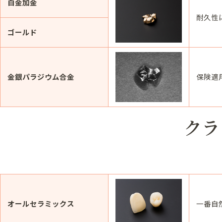
白金加金
耐久性
ゴールド
金銀パラジウム合金
保険適
クラ
オールセラミックス
一番自