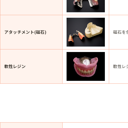
アタッチメント(磁石)
磁石を
軟性レジン
軟性レ