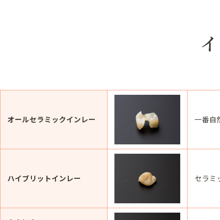
イ
オールセラミックインレー
一番自
ハイブリットインレー
セラミ