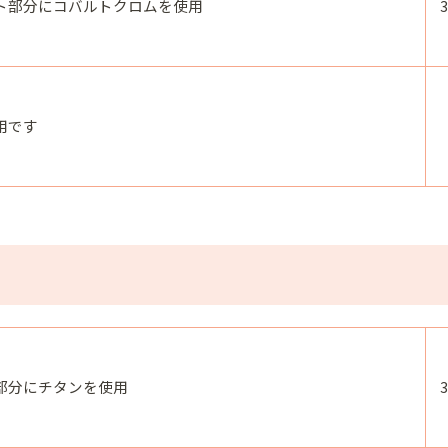
ト部分にコバルトクロムを使用
用です
部分にチタンを使用