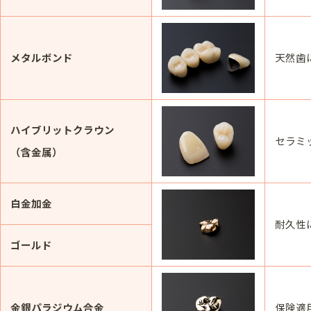
メタルボンド
天然歯
ハイブリットクラウン
セラミ
（含金属）
白金加金
耐久性
ゴールド
金銀パラジウム合金
保険適