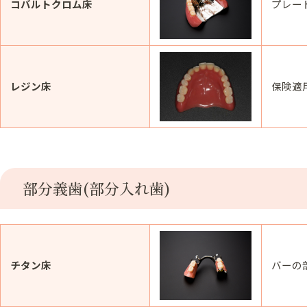
コバルトクロム床
プレー
レジン床
保険適
部分義歯(部分入れ歯)
チタン床
バーの