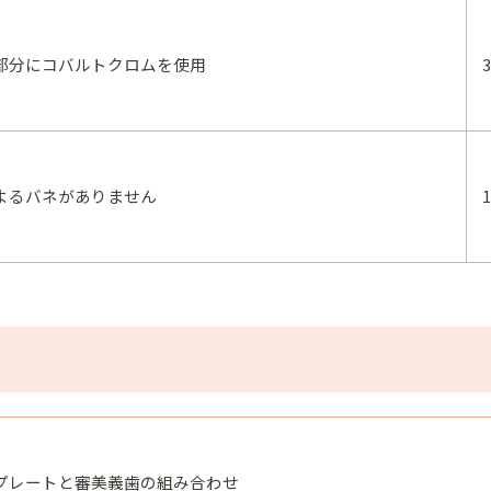
部分にコバルトクロムを使用
よるバネがありません
プレートと審美義歯の組み合わせ