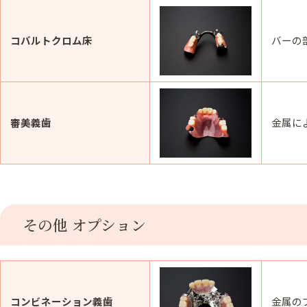
コバルトクロム床
バーの
審美義歯
金属に
その他 オプション
コンビネーション義歯
金属の