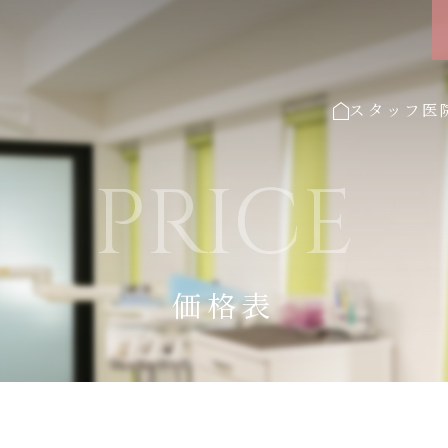
スタッフ
医
PRICE
価格表