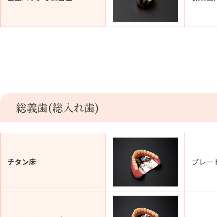
総義歯(総入れ歯)
チタン床
プレー