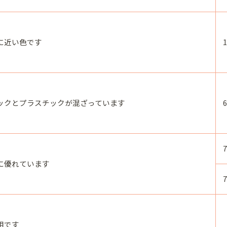
に近い色です
ックとプラスチックが混ざっています
に優れています
用です